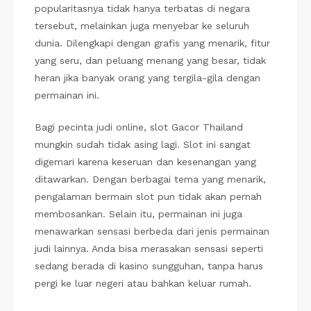
popularitasnya tidak hanya terbatas di negara
tersebut, melainkan juga menyebar ke seluruh
dunia. Dilengkapi dengan grafis yang menarik, fitur
yang seru, dan peluang menang yang besar, tidak
heran jika banyak orang yang tergila-gila dengan
permainan ini.
Bagi pecinta judi online, slot Gacor Thailand
mungkin sudah tidak asing lagi. Slot ini sangat
digemari karena keseruan dan kesenangan yang
ditawarkan. Dengan berbagai tema yang menarik,
pengalaman bermain slot pun tidak akan pernah
membosankan. Selain itu, permainan ini juga
menawarkan sensasi berbeda dari jenis permainan
judi lainnya. Anda bisa merasakan sensasi seperti
sedang berada di kasino sungguhan, tanpa harus
pergi ke luar negeri atau bahkan keluar rumah.