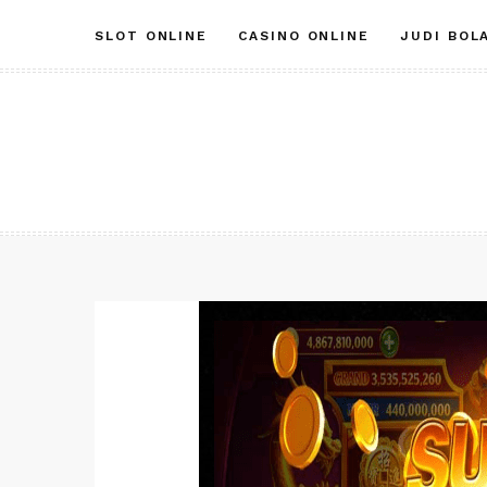
Skip
SLOT ONLINE
CASINO ONLINE
JUDI BOL
to
content