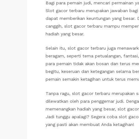
Bagi para pemain judi, mencari permainan y
Slot gacor terbaru merupakan jawaban bagi
dapat memberikan keuntungan yang besar. De
canggih, slot gacor terbaru mampu mempe
hadiah yang besar.
Selain itu, slot gacor terbaru juga menaw
beragam, seperti tema petualangan, fantasi,
para pemain tidak akan bosan dan terus me
begitu, keseruan dan ketegangan selama be
pemain semakin ketagihan untuk terus memu
Tanpa ragu, slot gacor terbaru merupakan sa
dilewatkan oleh para penggemar judi. Deng
memenangkan hadiah yang besar, slot gacor
Jadi tunggu apalagi? Segera coba slot gacor
yang pasti akan membuat Anda ketagihan!