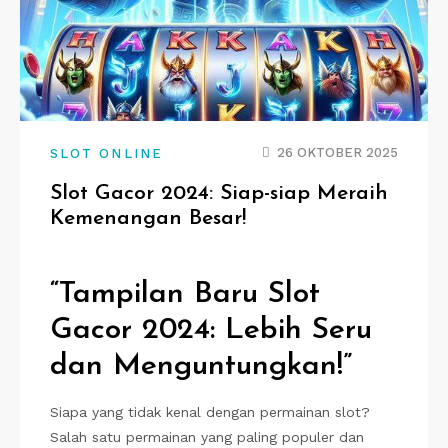
26 OKTOBER 2025
SLOT ONLINE
Slot Gacor 2024: Siap-siap Meraih
Kemenangan Besar!
“Tampilan Baru Slot
Gacor 2024: Lebih Seru
dan Menguntungkan!”
Siapa yang tidak kenal dengan permainan slot?
Salah satu permainan yang paling populer dan