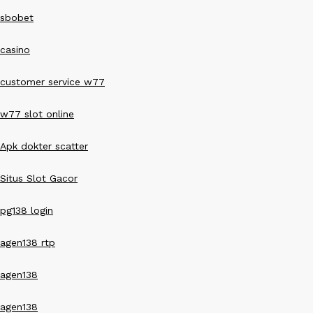
sbobet
casino
customer service w77
w77 slot online
Apk dokter scatter
Situs Slot Gacor
pg138 login
agen138 rtp
agen138
agen138