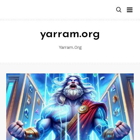
Skip
to
content
yarram.org
Yarram.org