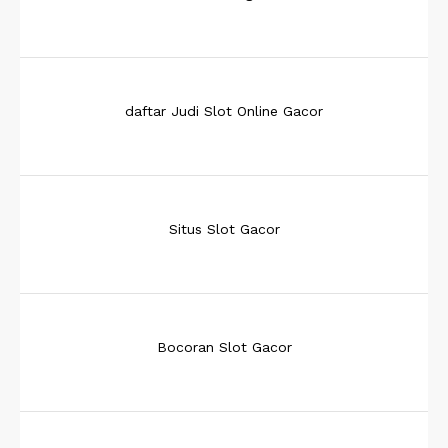
daftar Judi Slot Online Gacor
Situs Slot Gacor
Bocoran Slot Gacor