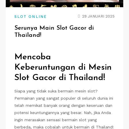
29 JANUARI 2025
SLOT ONLINE
Serunya Main Slot Gacor di
Thailand!
Mencoba
Keberuntungan di Mesin
Slot Gacor di Thailand!
Siapa yang tidak suka bermain mesin slot?
Permainan yang sangat populer di seluruh dunia ini
telah memikat banyak orang dengan keseruan dan
potensi keuntungannya yang besar. Nah, jika Anda
ingin merasakan sensasi bermain slot yang
berbeda, maka cobalah untuk bermain di Thailand!