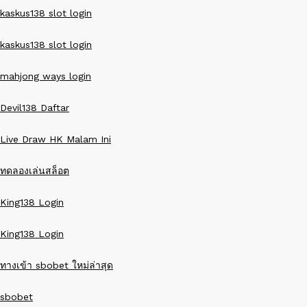
kaskus138 slot login
kaskus138 slot login
mahjong ways login
Devil138 Daftar
Live Draw HK Malam Ini
ทดลองเล่นสล็อต
King138 Login
King138 Login
ทางเข้า sbobet ใหม่ล่าสุด
sbobet