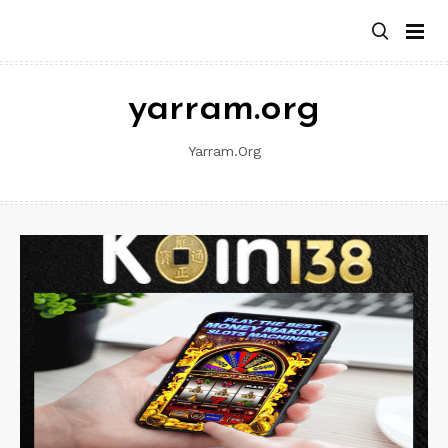
Skip
to
content
yarram.org
Yarram.org