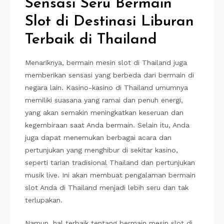
Sensasi Seru Bermain
Slot di Destinasi Liburan
Terbaik di Thailand
Menariknya, bermain mesin slot di Thailand juga
memberikan sensasi yang berbeda dari bermain di
negara lain. Kasino-kasino di Thailand umumnya
memiliki suasana yang ramai dan penuh energi,
yang akan semakin meningkatkan keseruan dan
kegembiraan saat Anda bermain. Selain itu, Anda
juga dapat menemukan berbagai acara dan
pertunjukan yang menghibur di sekitar kasino,
seperti tarian tradisional Thailand dan pertunjukan
musik live. Ini akan membuat pengalaman bermain
slot Anda di Thailand menjadi lebih seru dan tak
terlupakan.
Namun, hal terbaik tentang bermain mesin slot di