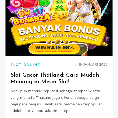
19 JANUARI 2025
SLOT ONLINE
Slot Gacor Thailand: Cara Mudah
Menang di Mesin Slot!
Meskipun memiliki reputasi sebagai tempat wisata
yang menarik, Thailand juga dikenal sebagai surga
bagi para penjudi. Salah satu permainan terpopuler
adalah slot Gacor. Yuk, simak tips