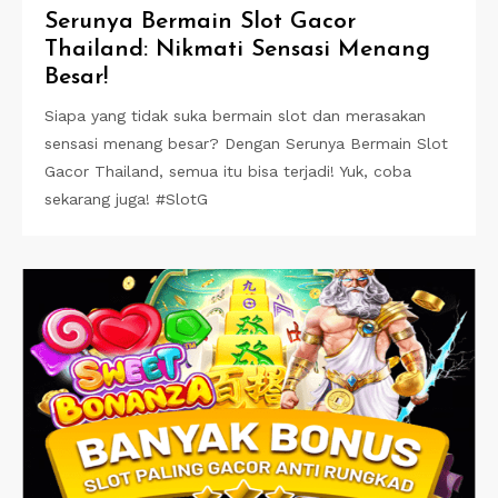
Serunya Bermain Slot Gacor
Thailand: Nikmati Sensasi Menang
Besar!
Siapa yang tidak suka bermain slot dan merasakan
sensasi menang besar? Dengan Serunya Bermain Slot
Gacor Thailand, semua itu bisa terjadi! Yuk, coba
sekarang juga! #SlotG