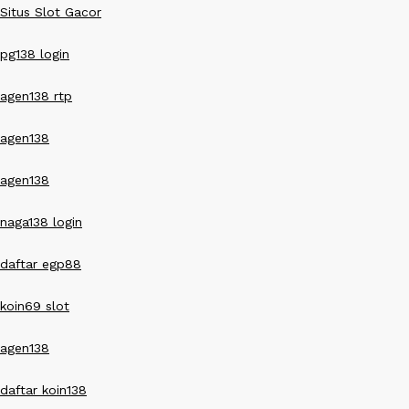
Situs Slot Gacor
pg138 login
agen138 rtp
agen138
agen138
naga138 login
daftar egp88
koin69 slot
agen138
daftar koin138