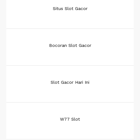
Situs Slot Gacor
Bocoran Slot Gacor
Slot Gacor Hari Ini
W77 Slot