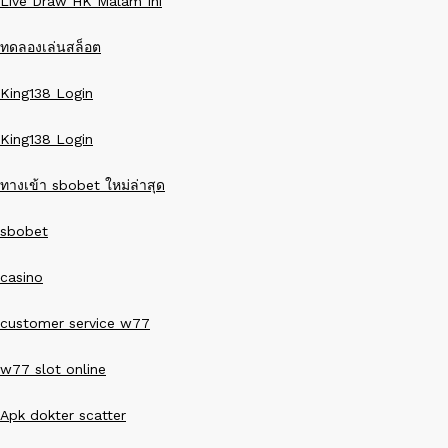
Live Draw HK Malam Ini
ทดลองเล่นสล็อต
King138 Login
King138 Login
ทางเข้า sbobet ใหม่ล่าสุด
sbobet
casino
customer service w77
w77 slot online
Apk dokter scatter