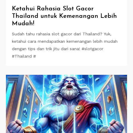
Ketahui Rahasia Slot Gacor
Thailand untuk Kemenangan Lebih
Mudah!
Sudah tahu rahasia slot gacor dari Thailand? Yuk,
ketahui cara mendapatkan kemenangan lebih mudah
dengan tips dan trik jitu dari sana! #slotgacor
#Thailand #