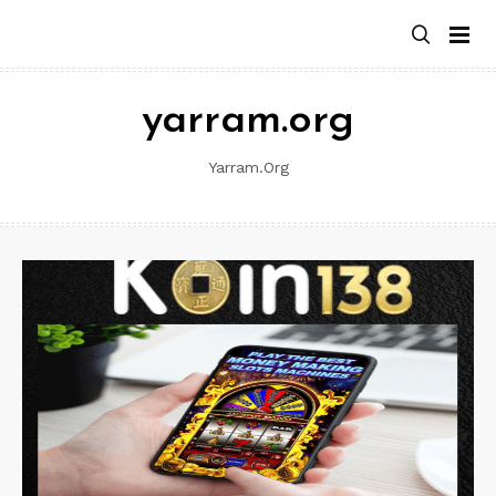
Skip
to
content
yarram.org
Yarram.org