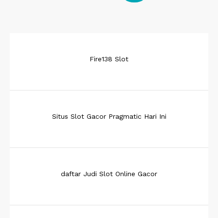
a
g
i
n
Fire138 Slot
a
s
i
Situs Slot Gacor Pragmatic Hari Ini
p
o
s
daftar Judi Slot Online Gacor