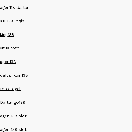
agen118 daftar
asu138 login
king138
situs toto
agen138
daftar koin138
toto togel
Daftar go138
agen 138 slot
agen 138 slot