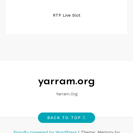
RTP Live Slot
yarram.org
Yarram.org
BACK TO TOP
Proudly powered by WordPress
|
Theme: Memory by