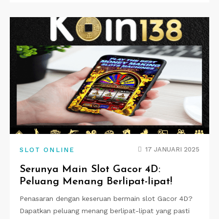
17 JANUARI 2025
SLOT ONLINE
Serunya Main Slot Gacor 4D:
Peluang Menang Berlipat-lipat!
Penasaran dengan keseruan bermain slot Gacor 4D?
Dapatkan peluang menang berlipat-lipat yang pasti