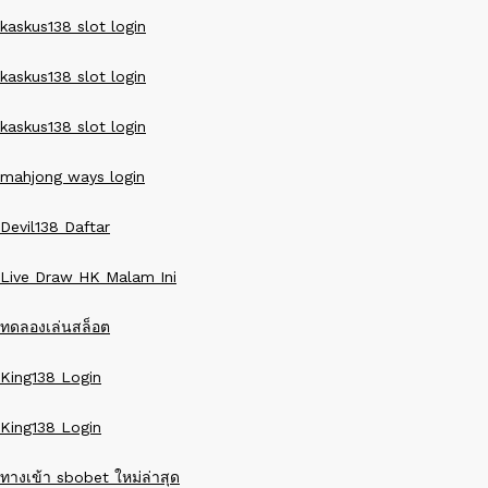
kaskus138 slot login
kaskus138 slot login
kaskus138 slot login
mahjong ways login
Devil138 Daftar
Live Draw HK Malam Ini
ทดลองเล่นสล็อต
King138 Login
King138 Login
ทางเข้า sbobet ใหม่ล่าสุด