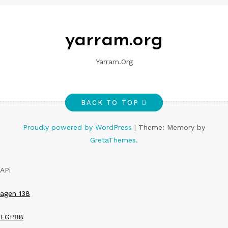
yarram.org
Yarram.org
BACK TO TOP
Proudly powered by WordPress
|
Theme: Memory by
GretaThemes
.
APi
agen 138
EGP88