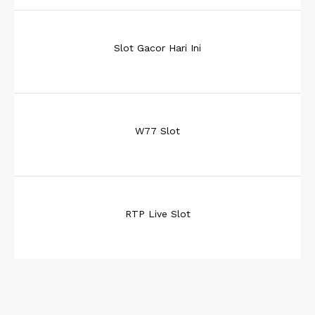
Slot Gacor Hari Ini
W77 Slot
RTP Live Slot