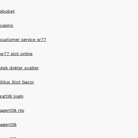
sbobet
casino
customer service w77
w77 slot online
Apk dokter scatter
Situs Slot Gacor
pg138 login
agen138 rtp
agen138